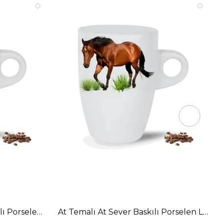
lı Porselen Latte Kupa Bardak
At Temalı At Sever Baskılı Porselen Latt