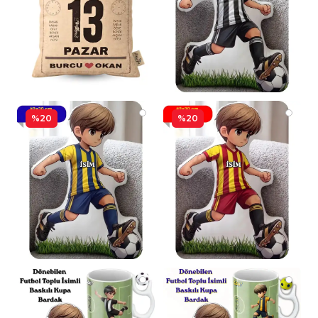
%20
%20