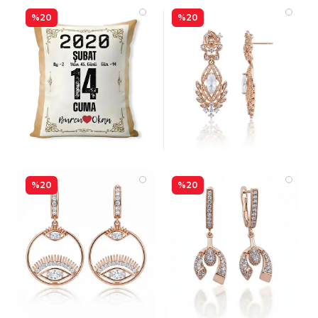
%20
%20
%20
%20