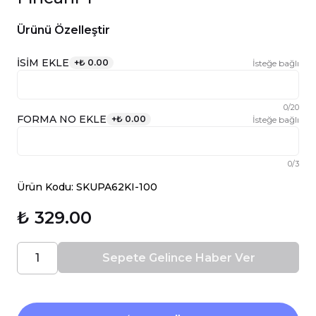
Ürünü Özelleştir
İSİM EKLE
+
₺ 0.00
İsteğe bağlı
0
/
20
FORMA NO EKLE
+
₺ 0.00
İsteğe bağlı
0
/
3
Ürün Kodu: SKUPA62KI-100
₺ 329.00
Sepete Gelince Haber Ver