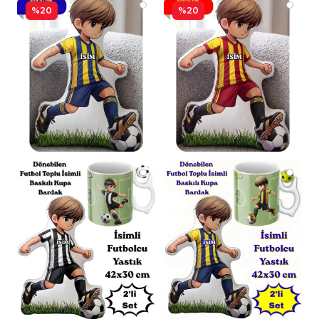
%20
%20