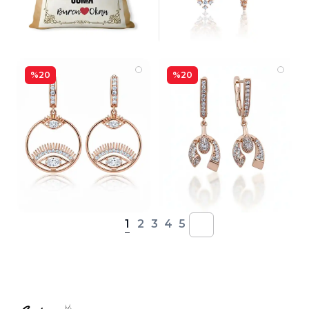
%20
%20
1
2
3
4
5