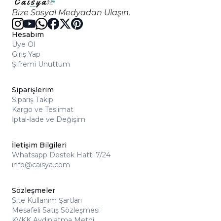
Bize Sosyal Medyadan Ulaşın.
Hesabım
Üye Ol
Giriş Yap
Şifremi Unuttum
Siparişlerim
Sipariş Takip
Kargo ve Teslimat
İptal-İade ve Değişim
İletişim Bilgileri
Whatsapp Destek Hattı 7/24
info@caisya.com
Sözleşmeler
Site Kullanım Şartları
Mesafeli Satış Sözleşmesi
KVKK Aydınlatma Metni