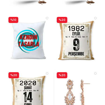
%10
%20
%20
%20