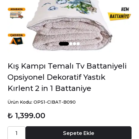
Kış Kampı Temalı Tv Battaniyeli
Opsiyonel Dekoratif Yastık
Kırlent 2 in 1 Battaniye
Ürün Kodu: OPS1-CIBAT-B090
₺ 1,399.00
Sepete Ekle