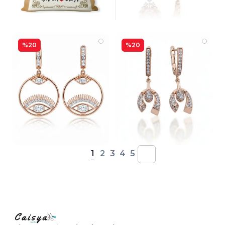
%20
%20
1
2
3
4
5