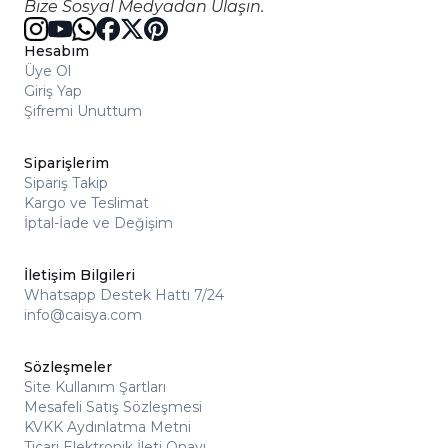
Bize Sosyal Medyadan Ulaşın.
Hesabım
Üye Ol
Giriş Yap
Şifremi Unuttum
Siparişlerim
Sipariş Takip
Kargo ve Teslimat
İptal-İade ve Değişim
İletişim Bilgileri
Whatsapp Destek Hattı 7/24
info@caisya.com
Sözleşmeler
Site Kullanım Şartları
Mesafeli Satış Sözleşmesi
KVKK Aydınlatma Metni
Ticari Elektronik İleti Onayı