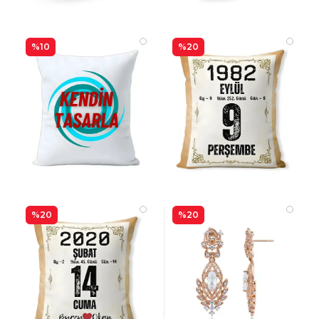
%10
%20
%20
%20