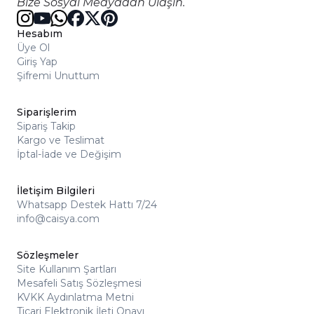
Bize Sosyal Medyadan Ulaşın.
Hesabım
Üye Ol
Giriş Yap
Şifremi Unuttum
Siparişlerim
Sipariş Takip
Kargo ve Teslimat
İptal-İade ve Değişim
İletişim Bilgileri
Whatsapp Destek Hattı 7/24
info@caisya.com
Sözleşmeler
Site Kullanım Şartları
Mesafeli Satış Sözleşmesi
KVKK Aydınlatma Metni
Ticari Elektronik İleti Onayı