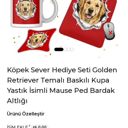
Köpek Sever Hediye Seti Golden
Retriever Temalı Baskılı Kupa
Yastık İsimli Mause Ped Bardak
Altlığı
Ürünü Özelleştir
*
İSİM EKLE
+
₺ 0.00