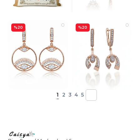
%20
%20
1
2
3
4
5