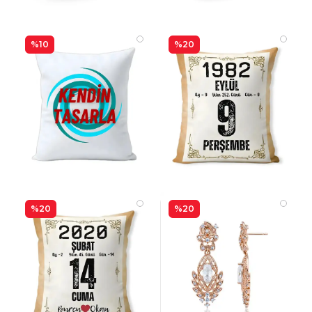
%10
%20
%20
%20