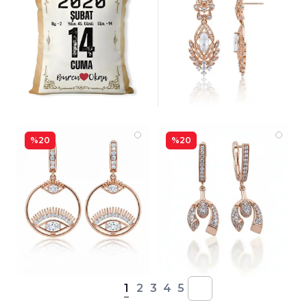
%20
%20
1
2
3
4
5