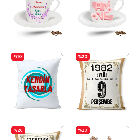
%10
%20
%20
%20