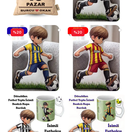
%20
%20