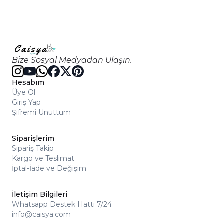
Bize Sosyal Medyadan Ulaşın.
Hesabım
Üye Ol
Giriş Yap
Şifremi Unuttum
Siparişlerim
Sipariş Takip
Kargo ve Teslimat
İptal-İade ve Değişim
İletişim Bilgileri
Whatsapp Destek Hattı 7/24
info@caisya.com