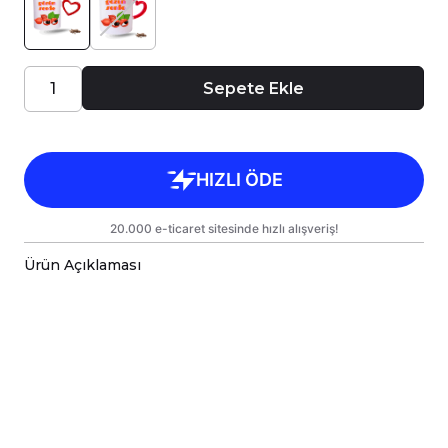
Sepete Ekle
Ürün Açıklaması
Porselen kupa bardaklar, birinci sınıf kalitede,
çift yönlü parlak baskı ile tasarlanmıştır.
Hem kişisel kullanım hem de hediye olarak
sunulmak üzere özenle hazırlanmıştır.
Kupanız, kargo sırasında zarar görmemesi için
sağlam malzemelerle titizlikle
paketlenmektedir.