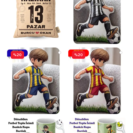
%20
%20