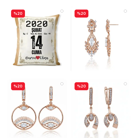
%20
%20
%20
%20