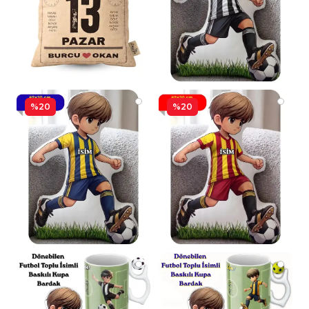
%20
%20