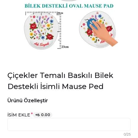
Çiçekler Temalı Baskılı Bilek
Destekli İsimli Mause Ped
Ürünü Özelleştir
*
İSİM EKLE
+
₺ 0.00
0
/
25