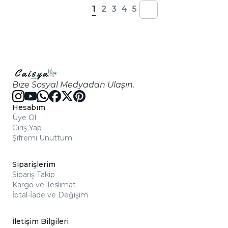
1
2
3
4
5
Bize Sosyal Medyadan Ulaşın.
Hesabım
Üye Ol
Giriş Yap
Şifremi Unuttum
Siparişlerim
Sipariş Takip
Kargo ve Teslimat
İptal-İade ve Değişim
İletişim Bilgileri