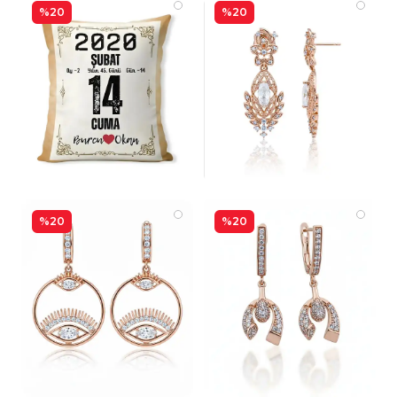
%20
%20
%20
%20