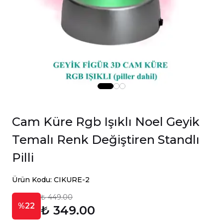
Cam Küre Rgb Işıklı Noel Geyik
Temalı Renk Değiştiren Standlı
Pilli
Ürün Kodu: CIKURE-2
₺ 449.00
%22
₺ 349.00