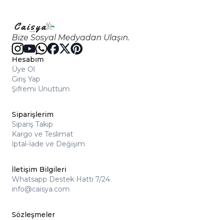
Bize Sosyal Medyadan Ulaşın.
Hesabım
Üye Ol
Giriş Yap
Şifremi Unuttum
Siparişlerim
Sipariş Takip
Kargo ve Teslimat
İptal-İade ve Değişim
İletişim Bilgileri
Whatsapp Destek Hattı 7/24
info@caisya.com
Sözleşmeler