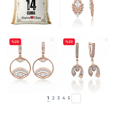
%20
%20
1
2
3
4
5