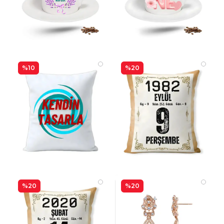
%10
%20
%20
%20