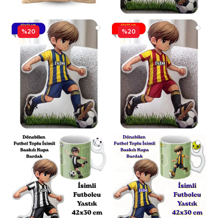
%20
%20