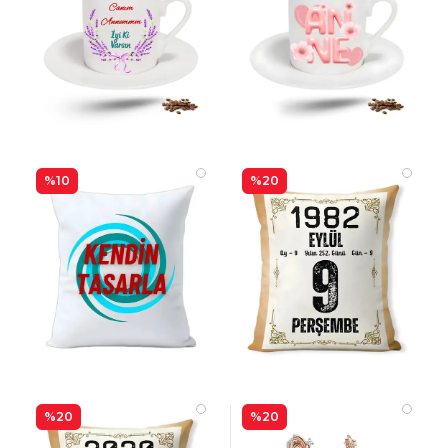
%10
%20
%20
%20