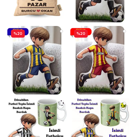
%20
%20