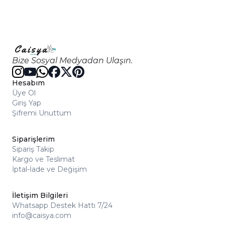
Bize Sosyal Medyadan Ulaşın.
Hesabım
Üye Ol
Giriş Yap
Şifremi Unuttum
Siparişlerim
Sipariş Takip
Kargo ve Teslimat
İptal-İade ve Değişim
İletişim Bilgileri
Whatsapp Destek Hattı 7/24
info@caisya.com