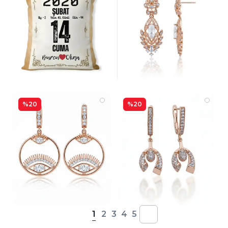
%20
%20
1
2
3
4
5