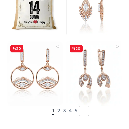
%20
%20
1
2
3
4
5