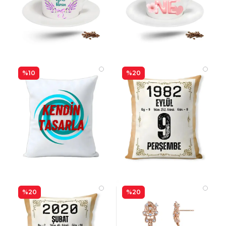
%10
%20
%20
%20