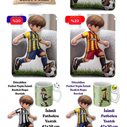
%20
%20