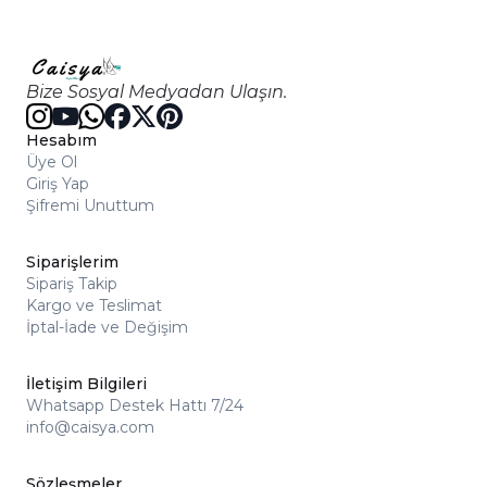
Bize Sosyal Medyadan Ulaşın.
Hesabım
Üye Ol
Giriş Yap
Şifremi Unuttum
Siparişlerim
Sipariş Takip
Kargo ve Teslimat
İptal-İade ve Değişim
İletişim Bilgileri
Whatsapp Destek Hattı 7/24
info@caisya.com
Sözleşmeler