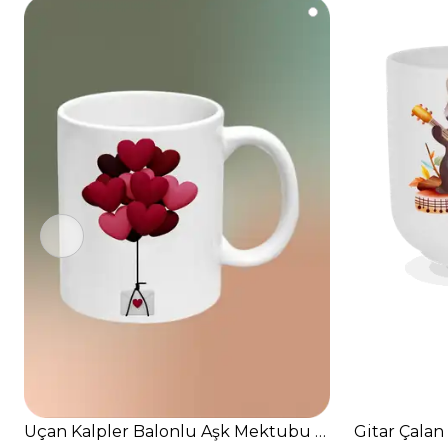
Uçan Kalpler Balonlu Aşk Mektubu Baskılı Kupa Bar
Gitar Çalan