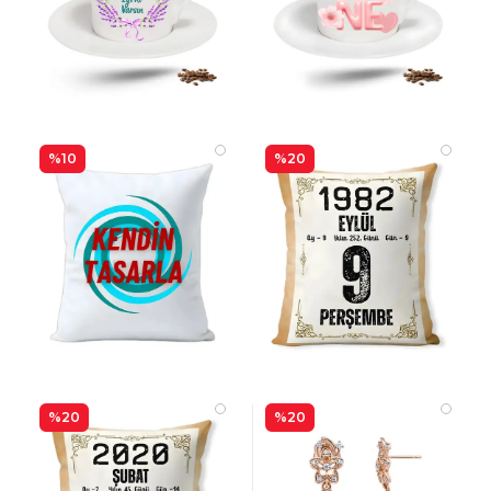
%10
%20
%20
%20