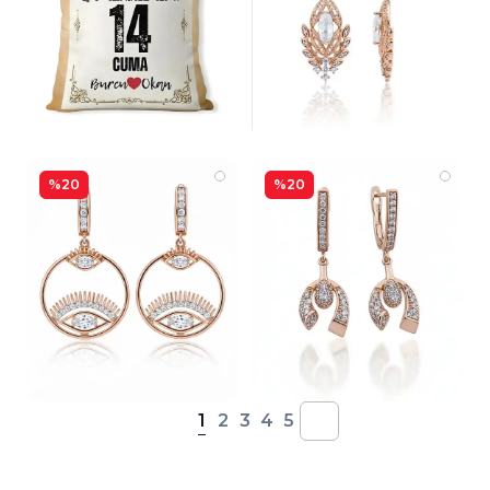
%20
%20
1
2
3
4
5