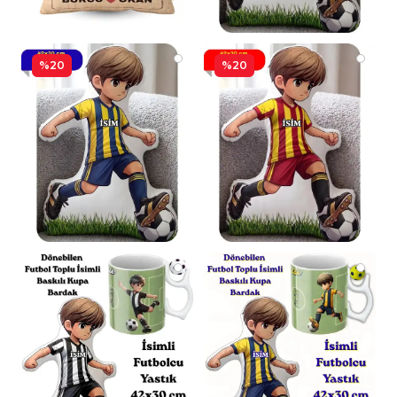
%20
%20