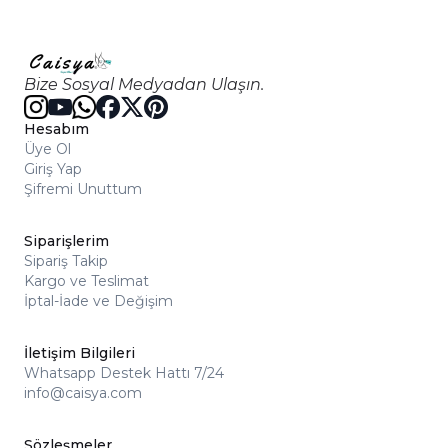
Bize Sosyal Medyadan Ulaşın.
Hesabım
Üye Ol
Giriş Yap
Şifremi Unuttum
Siparişlerim
Sipariş Takip
Kargo ve Teslimat
İptal-İade ve Değişim
İletişim Bilgileri
Whatsapp Destek Hattı 7/24
info@caisya.com
Sözleşmeler