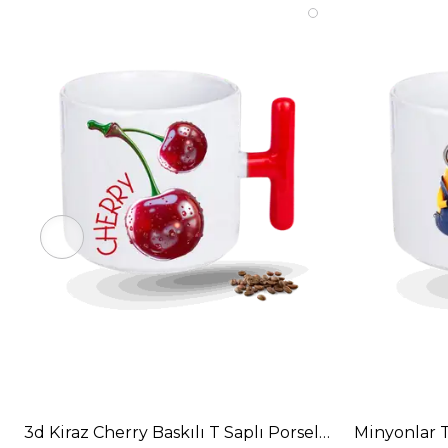
3d Kiraz Cherry Baskılı T Saplı Porselen Kupa Barda
Minyonlar T