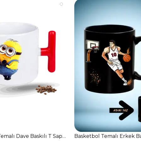
k
emalı Dave Baskılı T Saplı Porselen Kupa Bardak
Basketbol Temalı Erkek Ba