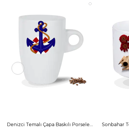
Denizci Temalı Çapa Baskılı Porselen Latte Kupa Ba
Sonbahar Te