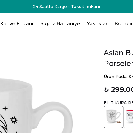
24 Saatte Kargo - Taksit İmkanı
Kahve Fincanı
Süpriz Battaniye
Yastıklar
Kombin
Aslan Bu
Porsele
Ürün Kodu: 
₺ 299.0
ELİT KUPA R