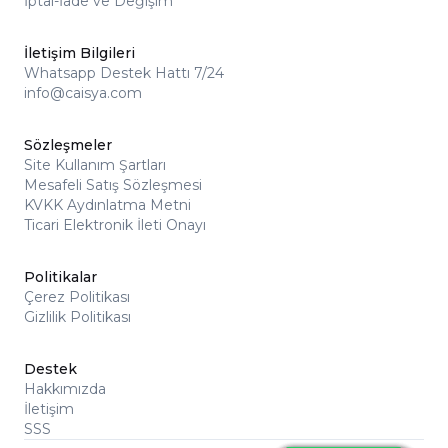
İptal-İade ve Değişim
İletişim Bilgileri
Whatsapp Destek Hattı 7/24
info@caisya.com
Sözleşmeler
Site Kullanım Şartları
Mesafeli Satış Sözleşmesi
KVKK Aydınlatma Metni
Ticari Elektronik İleti Onayı
Politikalar
Çerez Politikası
Gizlilik Politikası
Destek
Hakkımızda
İletişim
SSS