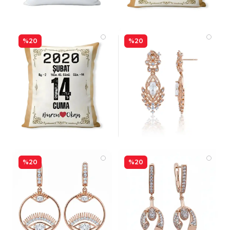
%20
%20
%20
%20