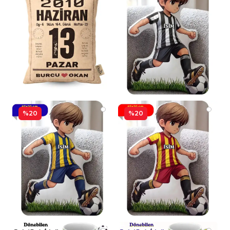
%20
%20