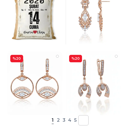
%20
%20
1
2
3
4
5