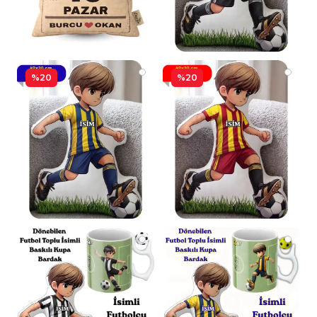
%20
%20