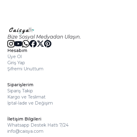
Bize Sosyal Medyadan Ulaşın.
Hesabım
Üye Ol
Giriş Yap
Şifremi Unuttum
Siparişlerim
Sipariş Takip
Kargo ve Teslimat
İptal-İade ve Değişim
İletişim Bilgileri
Whatsapp Destek Hattı 7/24
info@caisya.com