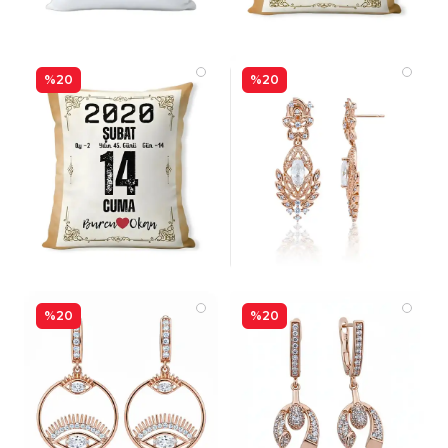
%20
%20
%20
%20