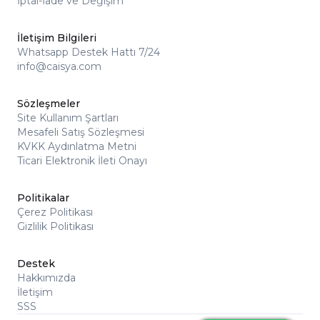
İptal-İade ve Değişim
İletişim Bilgileri
Whatsapp Destek Hattı 7/24
info@caisya.com
Sözleşmeler
Site Kullanım Şartları
Mesafeli Satış Sözleşmesi
KVKK Aydınlatma Metni
Ticari Elektronik İleti Onayı
Politikalar
Çerez Politikası
Gizlilik Politikası
Destek
Hakkımızda
İletişim
SSS