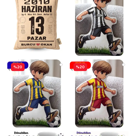
%20
%20