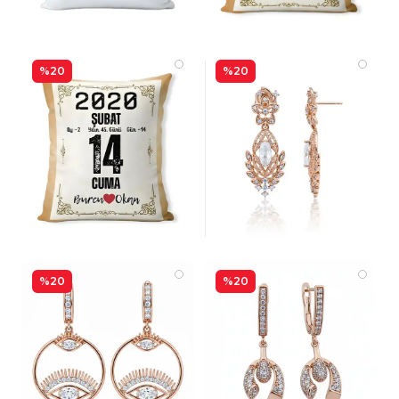
%20
%20
%20
%20