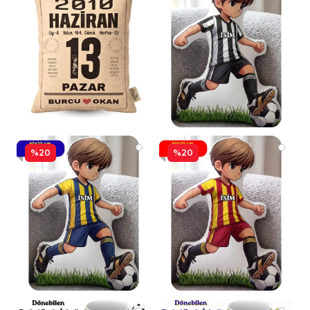
%20
%20