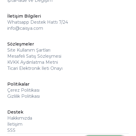
İptal-İade ve Değişim
İletişim Bilgileri
Whatsapp Destek Hattı 7/24
info@caisya.com
Sözleşmeler
Site Kullanım Şartları
Mesafeli Satış Sözleşmesi
KVKK Aydınlatma Metni
Ticari Elektronik İleti Onayı
Politikalar
Çerez Politikası
Gizlilik Politikası
Destek
Hakkımızda
İletişim
SSS