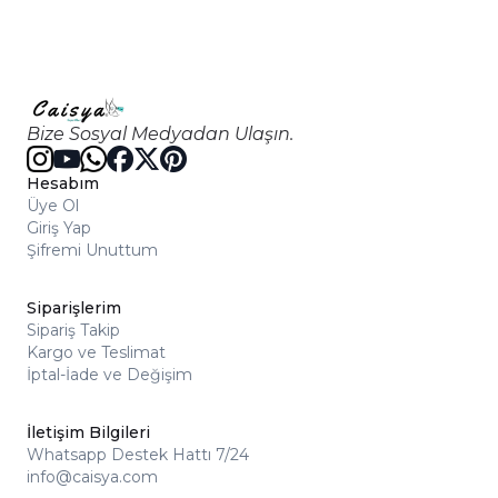
Bize Sosyal Medyadan Ulaşın.
Hesabım
Üye Ol
Giriş Yap
Şifremi Unuttum
Siparişlerim
Sipariş Takip
Kargo ve Teslimat
İptal-İade ve Değişim
İletişim Bilgileri
Whatsapp Destek Hattı 7/24
info@caisya.com