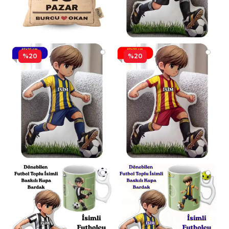
%20
%20