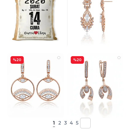
%20
%20
1
2
3
4
5