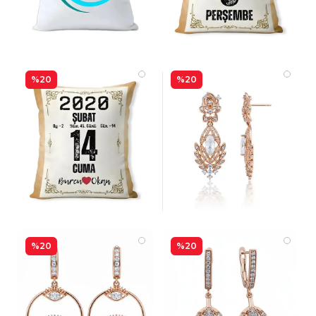
%20
%20
%20
%20