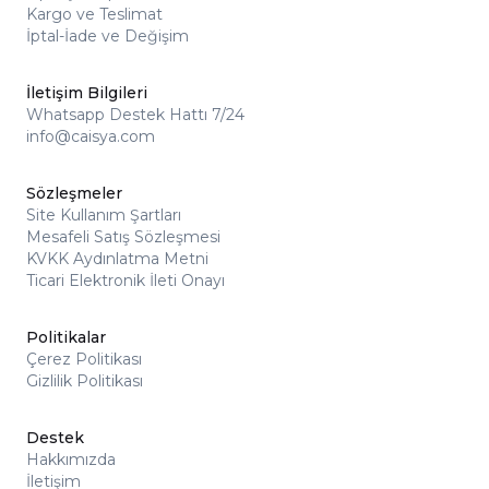
Kargo ve Teslimat
İptal-İade ve Değişim
İletişim Bilgileri
Whatsapp Destek Hattı 7/24
info@caisya.com
Sözleşmeler
Site Kullanım Şartları
Mesafeli Satış Sözleşmesi
KVKK Aydınlatma Metni
Ticari Elektronik İleti Onayı
Politikalar
Çerez Politikası
Gizlilik Politikası
Destek
Hakkımızda
İletişim