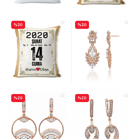
%20
%20
%20
%20