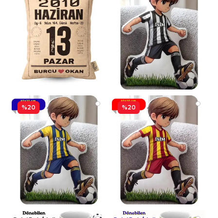
%20
%20