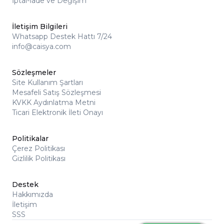
İptal-İade ve Değişim
İletişim Bilgileri
Whatsapp Destek Hattı 7/24
info@caisya.com
Sözleşmeler
Site Kullanım Şartları
Mesafeli Satış Sözleşmesi
KVKK Aydınlatma Metni
Ticari Elektronik İleti Onayı
Politikalar
Çerez Politikası
Gizlilik Politikası
Destek
Hakkımızda
İletişim
SSS