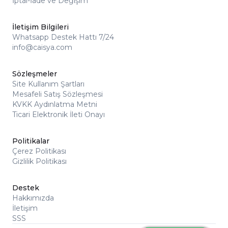
İptal-İade ve Değişim
İletişim Bilgileri
Whatsapp Destek Hattı 7/24
info@caisya.com
Sözleşmeler
Site Kullanım Şartları
Mesafeli Satış Sözleşmesi
KVKK Aydınlatma Metni
Ticari Elektronik İleti Onayı
Politikalar
Çerez Politikası
Gizlilik Politikası
Destek
Hakkımızda
İletişim
SSS