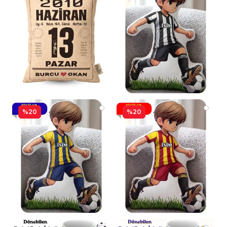
%20
%20