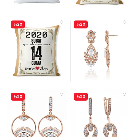
%20
%20
%20
%20