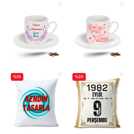
%10
%20