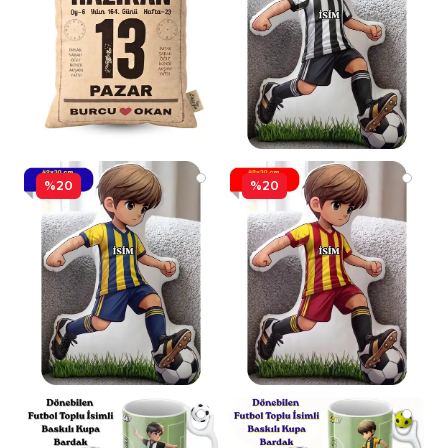
%20
%20