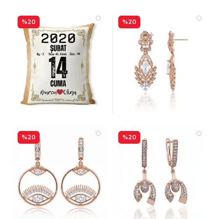
%20
%20
%20
%20