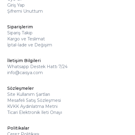
Giriş Yap
Şifremi Unuttum
Siparişlerim
Sipariş Takip
Kargo ve Teslimat
İptal-İade ve Değişim
İletişim Bilgileri
Whatsapp Destek Hattı 7/24
info@caisya.com
Sözleşmeler
Site Kullanım Şartları
Mesafeli Satış Sözleşmesi
KVKK Aydınlatma Metni
Ticari Elektronik İleti Onayı
Politikalar
Çerez Politikası