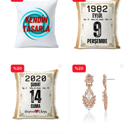
%20
%20