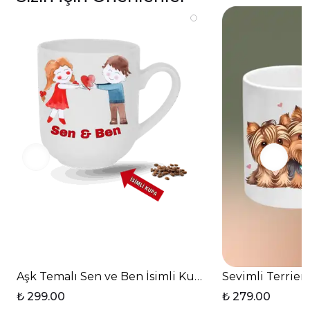
Aşk Temalı Sen ve Ben İsimli Kupa Kalpli Baskılı Eli
Sevimli Terrier
₺ 299.00
₺ 279.00