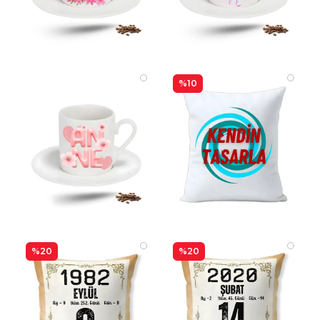
%10
%20
%20