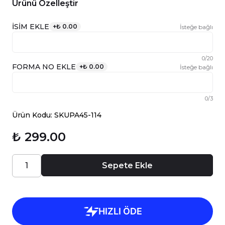
Ürünü Özelleştir
İSİM EKLE
+
₺ 0.00
İsteğe bağlı
0
/
20
FORMA NO EKLE
+
₺ 0.00
İsteğe bağlı
0
/
3
Ürün Kodu: SKUPA45-114
₺ 299.00
Sepete Ekle