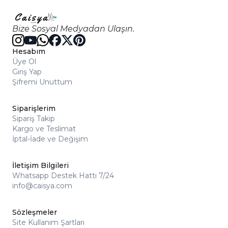
Bize Sosyal Medyadan Ulaşın.
Hesabım
Üye Ol
Giriş Yap
Şifremi Unuttum
Siparişlerim
Sipariş Takip
Kargo ve Teslimat
İptal-İade ve Değişim
İletişim Bilgileri
Whatsapp Destek Hattı 7/24
info@caisya.com
Sözleşmeler
Site Kullanım Şartları