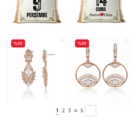
%20
%20
1
2
3
4
5