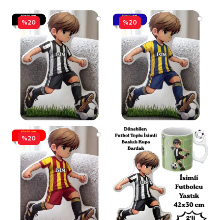
%20
%20
%20