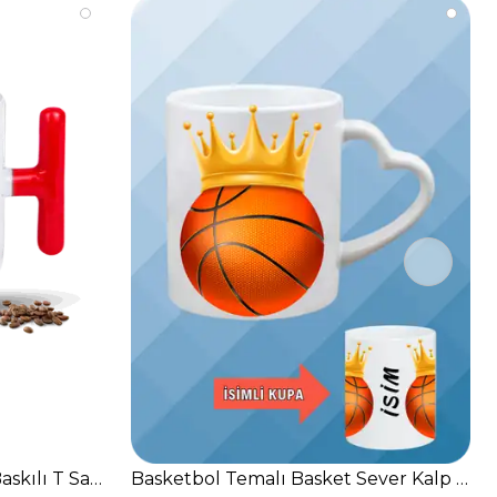
askılı T Saplı Porselen Kupa Bardak
Basketbol Temalı Basket Sever Kalp Kul