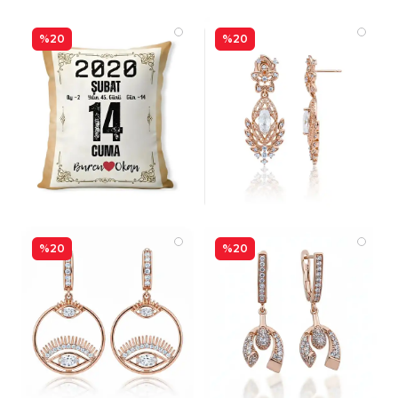
%20
%20
%20
%20