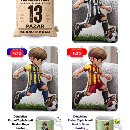
%20
%20