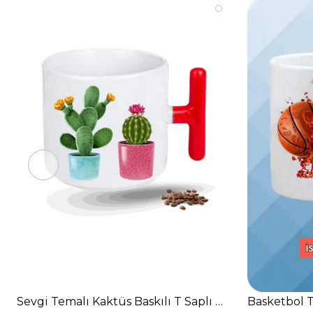
Sevgi Temalı Kaktüs Baskılı T Saplı Porselen Kupa B
Basketbol 