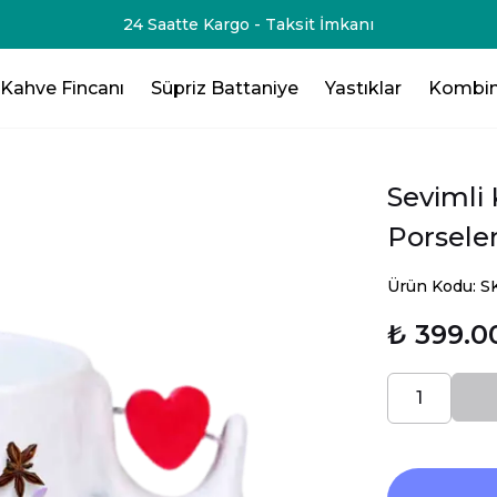
Ücretsiz Hızlı Kargo
Kahve Fincanı
Süpriz Battaniye
Yastıklar
Kombin
Sevimli 
Porsele
Ürün Kodu: 
₺ 399.0