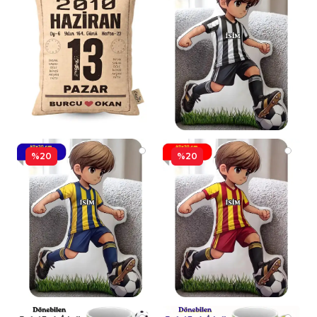
%20
%20