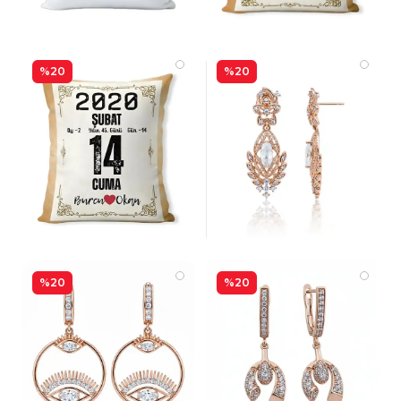
%20
%20
%20
%20