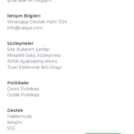
İptal-İade ve Değişim
İletişim Bilgileri
Whatsapp Destek Hattı 7/24
info@caisya.com
Sözleşmeler
Site Kullanım Şartları
Mesafeli Satış Sözleşmesi
KVKK Aydınlatma Metni
Ticari Elektronik İleti Onayı
Politikalar
Çerez Politikası
Gizlilik Politikası
Destek
Hakkımızda
İletişim
SSS