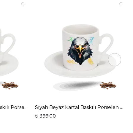
kılı Porselen Türk Kahvesi Fincanı Tekli
Siyah Beyaz Kartal Baskılı Porselen Türk
₺ 399.00