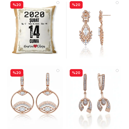
%20
%20
%20
%20