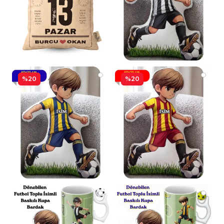
%20
%20