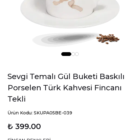
Sevgi Temalı Gül Buketi Baskılı
Porselen Türk Kahvesi Fincanı
Tekli
Ürün Kodu: SKUPA05BE-039
₺ 399.00