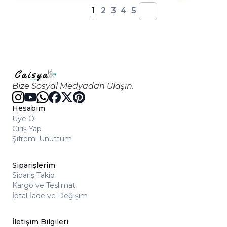
1
2
3
4
5
Bize Sosyal Medyadan Ulaşın.
Hesabım
Üye Ol
Giriş Yap
Şifremi Unuttum
Siparişlerim
Sipariş Takip
Kargo ve Teslimat
İptal-İade ve Değişim
İletişim Bilgileri