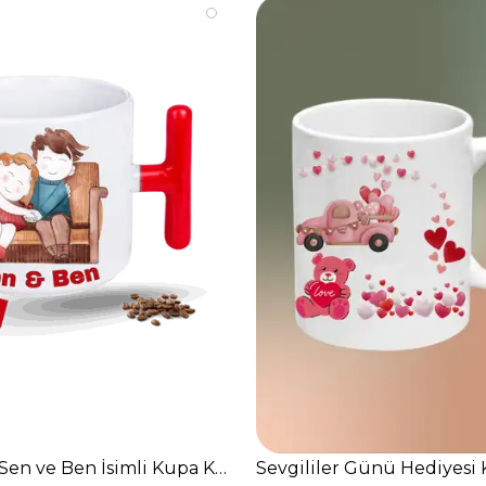
 Siyah Kupa Bardak Çay Kahve Fincanı-4
Sen ve Ben İsimli Kupa Kalpli Baskılı T Saplı Porselen 
Sevgililer Günü Hediyesi 