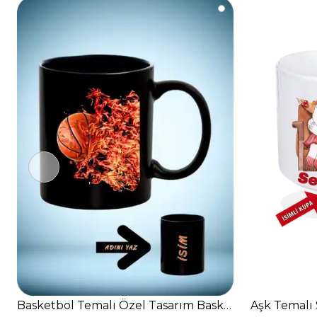
Basketbol Temalı Özel Tasarım Baskılı Basket Sever
Aşk Temalı 