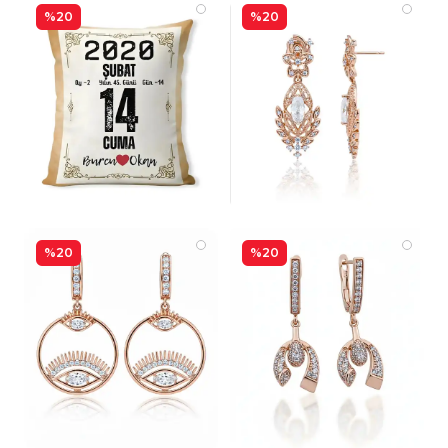
%20
%20
%20
%20