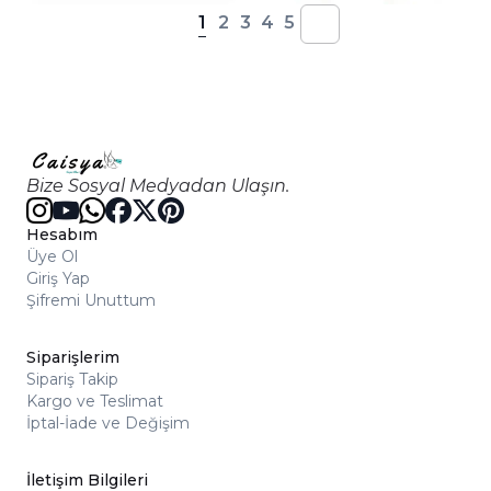
1
2
3
4
5
Bize Sosyal Medyadan Ulaşın.
Hesabım
Üye Ol
Giriş Yap
Şifremi Unuttum
Siparişlerim
Sipariş Takip
Kargo ve Teslimat
İptal-İade ve Değişim
İletişim Bilgileri