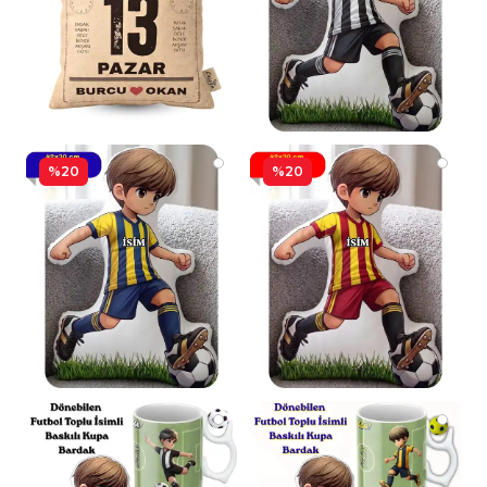
%20
%20