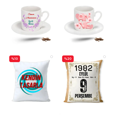
%10
%20