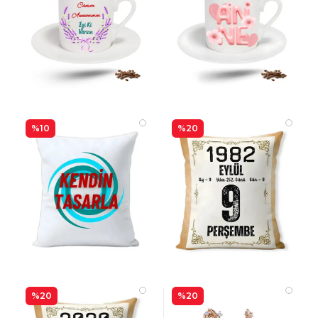
%10
%20
%20
%20