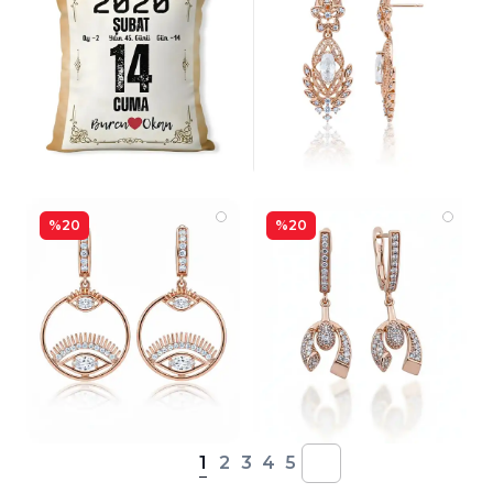
%20
%20
1
2
3
4
5