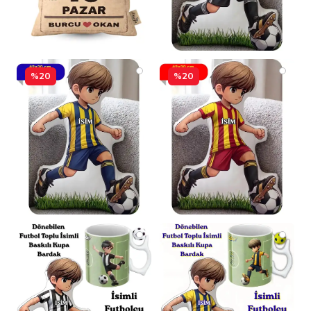
%20
%20