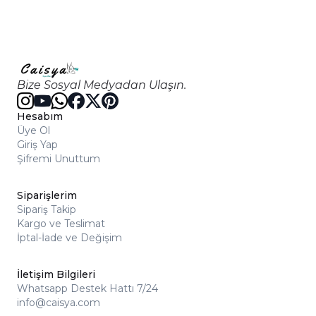
Bize Sosyal Medyadan Ulaşın.
Hesabım
Üye Ol
Giriş Yap
Şifremi Unuttum
Siparişlerim
Sipariş Takip
Kargo ve Teslimat
İptal-İade ve Değişim
İletişim Bilgileri
Whatsapp Destek Hattı 7/24
info@caisya.com