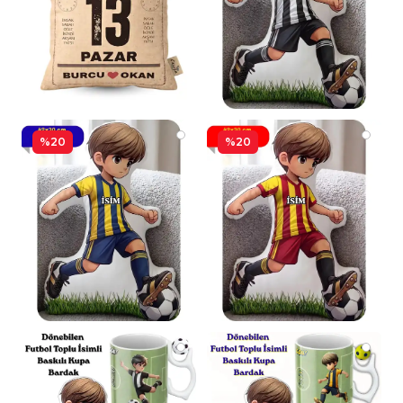
%20
%20