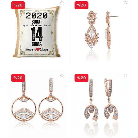
%20
%20
%20
%20