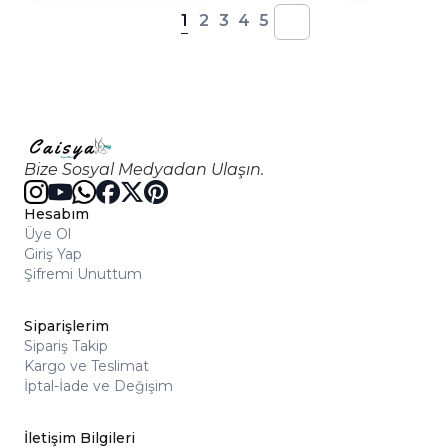
1
2
3
4
5
Bize Sosyal Medyadan Ulaşın.
Hesabım
Üye Ol
Giriş Yap
Şifremi Unuttum
Siparişlerim
Sipariş Takip
Kargo ve Teslimat
İptal-İade ve Değişim
İletişim Bilgileri