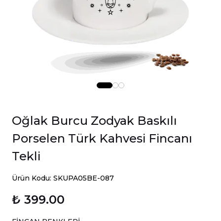
Oğlak Burcu Zodyak Baskılı
Porselen Türk Kahvesi Fincanı
Tekli
Ürün Kodu: SKUPA05BE-087
₺ 399.00