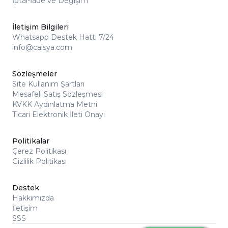
İptal-İade ve Değişim
İletişim Bilgileri
Whatsapp Destek Hattı 7/24
info@caisya.com
Sözleşmeler
Site Kullanım Şartları
Mesafeli Satış Sözleşmesi
KVKK Aydınlatma Metni
Ticari Elektronik İleti Onayı
Politikalar
Çerez Politikası
Gizlilik Politikası
Destek
Hakkımızda
İletişim
SSS