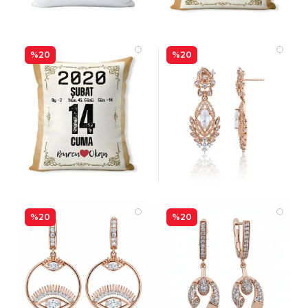
%20
%20
%20
%20