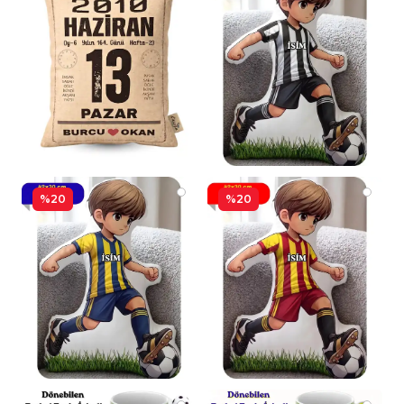
%20
%20