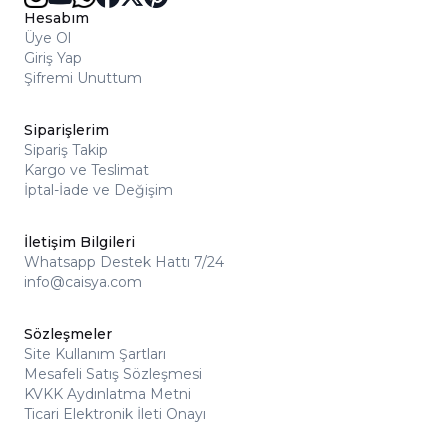
Hesabım
Üye Ol
Giriş Yap
Şifremi Unuttum
Siparişlerim
Sipariş Takip
Kargo ve Teslimat
İptal-İade ve Değişim
İletişim Bilgileri
Whatsapp Destek Hattı 7/24
info@caisya.com
Sözleşmeler
Site Kullanım Şartları
Mesafeli Satış Sözleşmesi
KVKK Aydınlatma Metni
Ticari Elektronik İleti Onayı