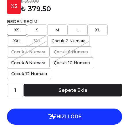
₺ 399.00
%5
₺ 379.50
BEDEN SEÇİMİ
XS
S
M
L
XL
XXL
3XL
Çocuk 2 Numara
Çocuk 4 Numara
Çocuk 6 Numara
Çocuk 8 Numara
Çocuk 10 Numara
Çocuk 12 Numara
Sepete Ekle