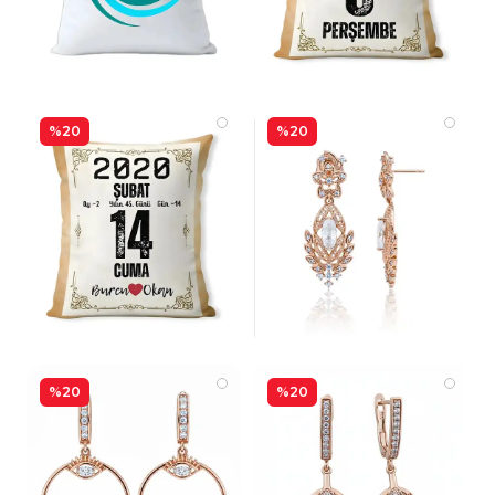
%20
%20
%20
%20