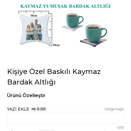
Kişiye Özel Baskılı Kaymaz
Bardak Altlığı
Ürünü Özelleştir
YAZI EKLE
+
₺ 0.00
İsteğe bağlı
0
/
50