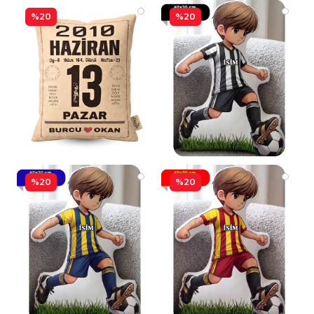
%20
%20
%20
%20