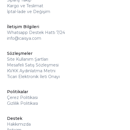
Sipariş Takip
Kargo ve Teslimat
İptal-İade ve Değişim
İletişim Bilgileri
Whatsapp Destek Hattı 7/24
info@caisya.com
Sözleşmeler
Site Kullanım Şartları
Mesafeli Satış Sözleşmesi
KVKK Aydınlatma Metni
Ticari Elektronik İleti Onayı
Politikalar
Çerez Politikası
Gizlilik Politikası
Destek
Hakkımızda