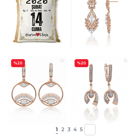
%20
%20
1
2
3
4
5