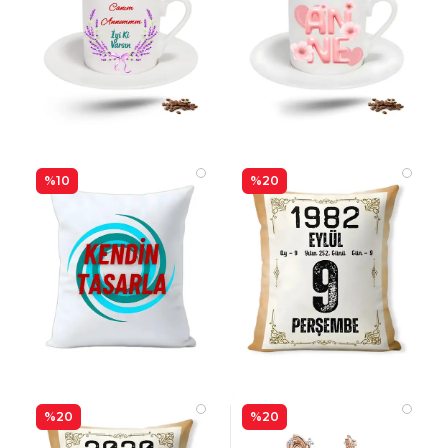
%10
%20
%20
%20