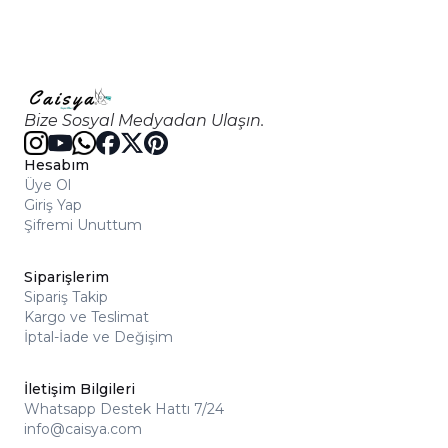
Bize Sosyal Medyadan Ulaşın.
Hesabım
Üye Ol
Giriş Yap
Şifremi Unuttum
Siparişlerim
Sipariş Takip
Kargo ve Teslimat
İptal-İade ve Değişim
İletişim Bilgileri
Whatsapp Destek Hattı 7/24
info@caisya.com