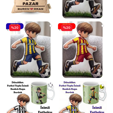
%20
%20