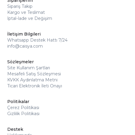
Siparişlerim
Sipariş Takip
Kargo ve Teslimat
İptal-İade ve Değişim
İletişim Bilgileri
Whatsapp Destek Hattı 7/24
info@caisya.com
Sözleşmeler
Site Kullanım Şartları
Mesafeli Satış Sözleşmesi
KVKK Aydınlatma Metni
Ticari Elektronik İleti Onayı
Politikalar
Çerez Politikası
Gizlilik Politikası
Destek