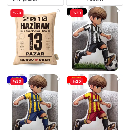
%20
%20
%20
%20