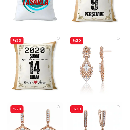
%20
%20
%20
%20