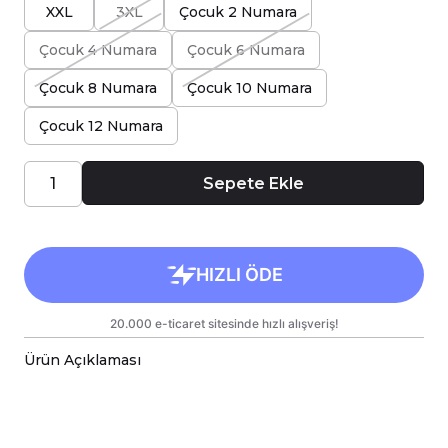
XXL
3XL
Çocuk 2 Numara
Çocuk 4 Numara
Çocuk 6 Numara
Çocuk 8 Numara
Çocuk 10 Numara
Çocuk 12 Numara
Sepete Ekle
Ürün Açıklaması
Özellikler:
Ürün Tipi:
Tişört
Malzeme:
Pamuklu Kumaş