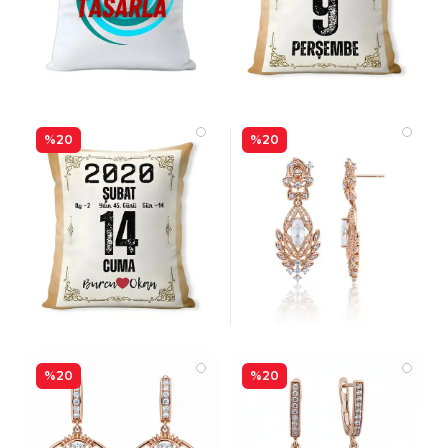
%20
%20
%20
%20