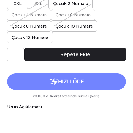
XXL
3XL
Çocuk 2 Numara
Çocuk 4 Numara
Çocuk 6 Numara
Çocuk 8 Numara
Çocuk 10 Numara
Çocuk 12 Numara
Sepete Ekle
Ürün Açıklaması
Özellikler:
Ürün Tipi:
Tişört
Malzeme:
Pamuklu Kumaş