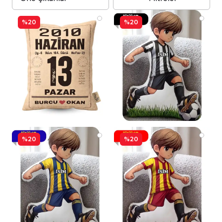
%20
%20
%20
%20