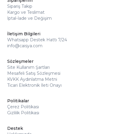
Siparişlerim
Sipariş Takip
Kargo ve Teslimat
İptal-İade ve Değişim
İletişim Bilgileri
Whatsapp Destek Hattı 7/24
info@caisya.com
Sözleşmeler
Site Kullanım Şartları
Mesafeli Satış Sözleşmesi
KVKK Aydınlatma Metni
Ticari Elektronik İleti Onayı
Politikalar
Çerez Politikası
Gizlilik Politikası
Destek