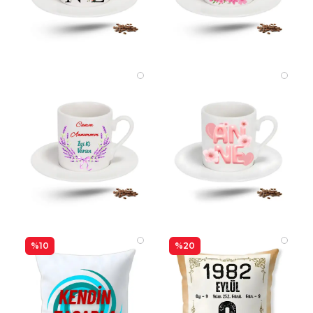
%10
%20