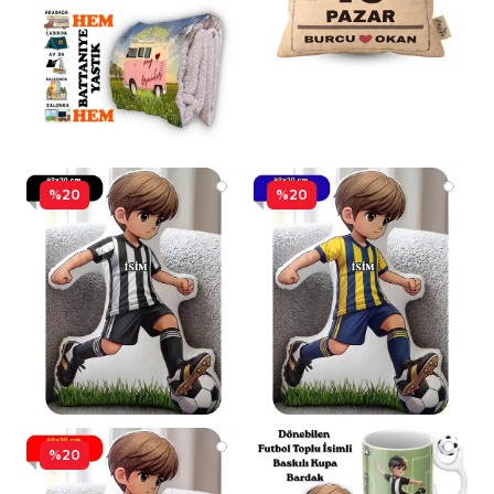
%20
%20
%20