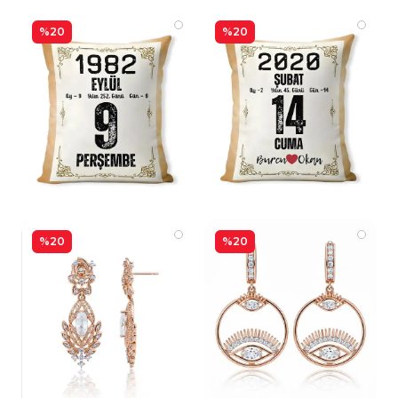
%20
%20
%20
%20