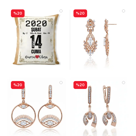
%20
%20
%20
%20