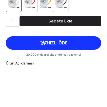
Sepete Ekle
Ürün Açıklaması
Porselen kupa bardaklar, birinci sınıf kalitede,
çift yönlü parlak baskı ile tasarlanmıştır.
Hem kişisel kullanım hem de hediye olarak
sunulmak üzere özenle hazırlanmıştır.
Kupanız, kargo sırasında zarar görmemesi için
sağlam malzemelerle titizlikle
paketlenmektedir.