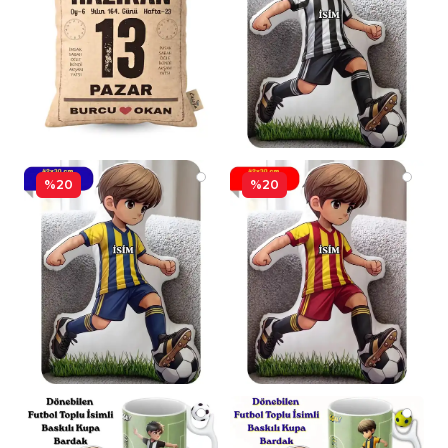
%20
%20