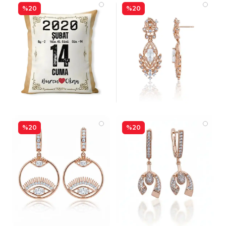
%20
%20
%20
%20