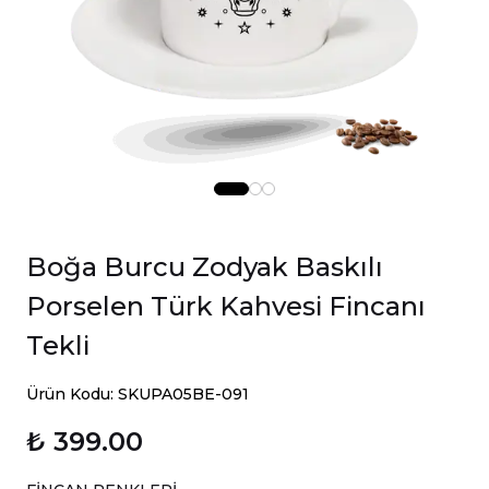
Boğa Burcu Zodyak Baskılı
Porselen Türk Kahvesi Fincanı
Tekli
Ürün Kodu: SKUPA05BE-091
₺ 399.00