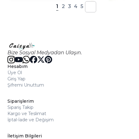
1
2
3
4
5
Bize Sosyal Medyadan Ulaşın.
Hesabım
Üye Ol
Giriş Yap
Şifremi Unuttum
Siparişlerim
Sipariş Takip
Kargo ve Teslimat
İptal-İade ve Değişim
İletişim Bilgileri