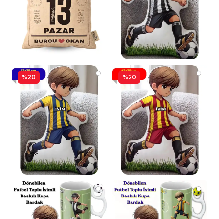
%20
%20