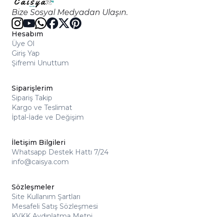
Bize Sosyal Medyadan Ulaşın.
Hesabım
Üye Ol
Giriş Yap
Şifremi Unuttum
Siparişlerim
Sipariş Takip
Kargo ve Teslimat
İptal-İade ve Değişim
İletişim Bilgileri
Whatsapp Destek Hattı 7/24
info@caisya.com
Sözleşmeler
Site Kullanım Şartları
Mesafeli Satış Sözleşmesi
KVKK Aydınlatma Metni