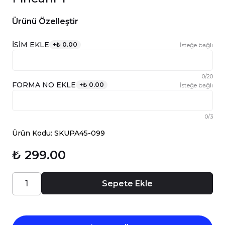
Ürünü Özelleştir
İSİM EKLE
+
₺ 0.00
İsteğe bağlı
0
/
20
FORMA NO EKLE
+
₺ 0.00
İsteğe bağlı
0
/
3
Ürün Kodu: SKUPA45-099
₺ 299.00
Sepete Ekle