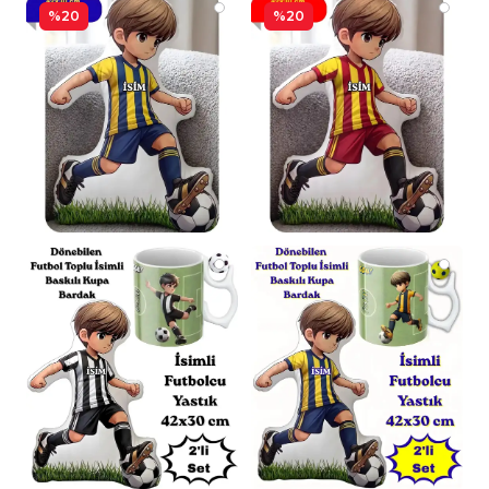
%20
%20