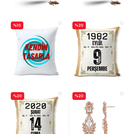
%10
%20
%20
%20