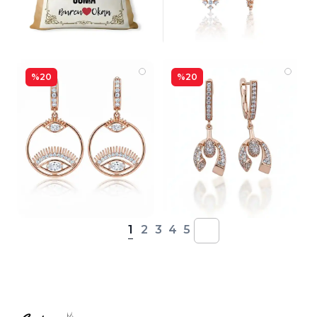
%20
%20
1
2
3
4
5