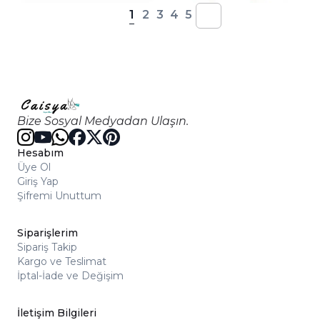
1
2
3
4
5
Bize Sosyal Medyadan Ulaşın.
Hesabım
Üye Ol
Giriş Yap
Şifremi Unuttum
Siparişlerim
Sipariş Takip
Kargo ve Teslimat
İptal-İade ve Değişim
İletişim Bilgileri