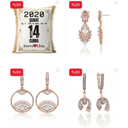
%20
%20
%20
%20