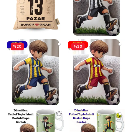
%20
%20