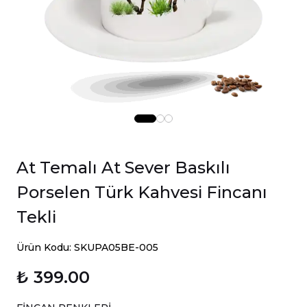
At Temalı At Sever Baskılı
Porselen Türk Kahvesi Fincanı
Tekli
Ürün Kodu: SKUPA05BE-005
₺ 399.00