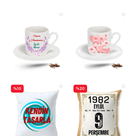
%10
%20