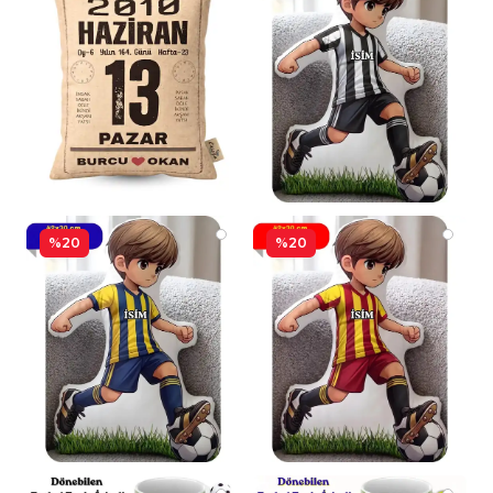
%20
%20