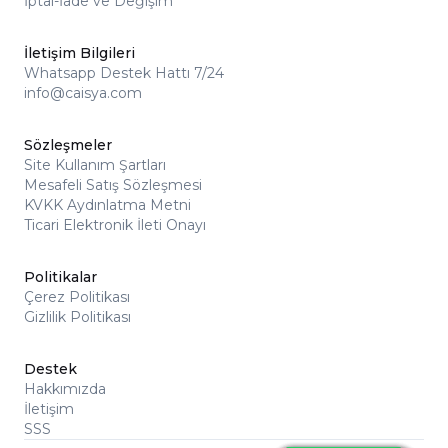
İptal-İade ve Değişim
İletişim Bilgileri
Whatsapp Destek Hattı 7/24
info@caisya.com
Sözleşmeler
Site Kullanım Şartları
Mesafeli Satış Sözleşmesi
KVKK Aydınlatma Metni
Ticari Elektronik İleti Onayı
Politikalar
Çerez Politikası
Gizlilik Politikası
Destek
Hakkımızda
İletişim
SSS