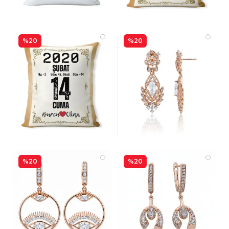
%20
%20
%20
%20