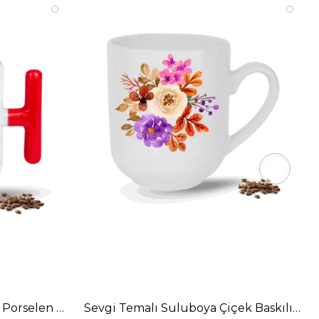
ı Porselen Kupa Bardak
Sevgi Temalı Suluboya Çiçek Baskılı Eli