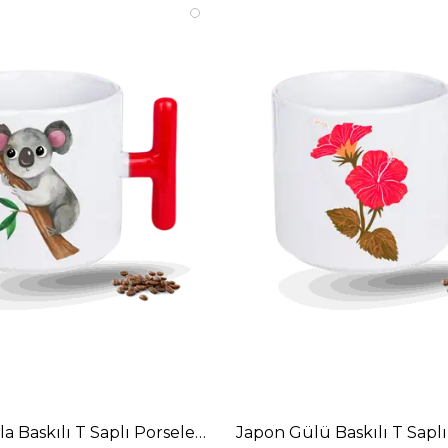
Bardak
la Baskılı T Saplı Porselen Kupa Bardak
Japon Gülü Baskılı T Sapl