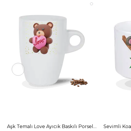
Aşk Temalı Love Ayıcık Baskılı Porselen Latte Kupa 
Sevimli Koa