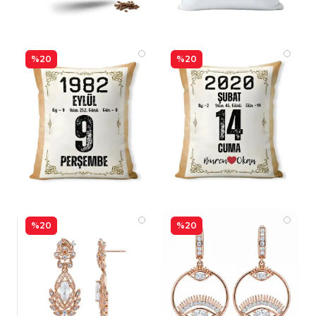
%20
%20
%20
%20