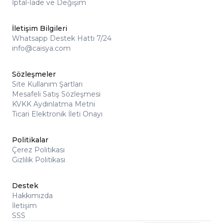
İptal-İade ve Değişim
İletişim Bilgileri
Whatsapp Destek Hattı 7/24
info@caisya.com
Sözleşmeler
Site Kullanım Şartları
Mesafeli Satış Sözleşmesi
KVKK Aydınlatma Metni
Ticari Elektronik İleti Onayı
Politikalar
Çerez Politikası
Gizlilik Politikası
Destek
Hakkımızda
İletişim
SSS