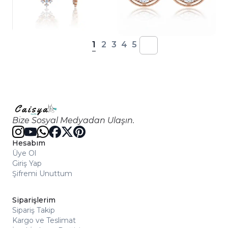
1
2
3
4
5
Bize Sosyal Medyadan Ulaşın.
Hesabım
Üye Ol
Giriş Yap
Şifremi Unuttum
Siparişlerim
Sipariş Takip
Kargo ve Teslimat