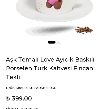
Aşk Temalı Love Ayıcık Baskılı
Porselen Türk Kahvesi Fincanı
Tekli
Ürün Kodu: SKUPA05BE-030
₺ 399.00