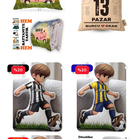
%20
%20